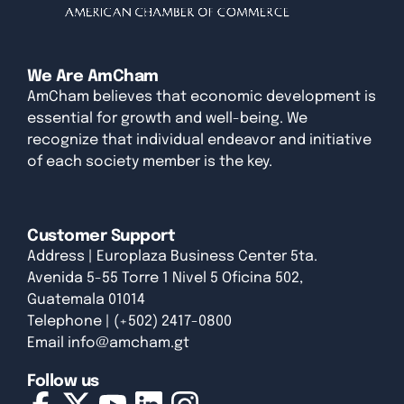
We Are AmCham
AmCham believes that economic development is
essential for growth and well-being. We
recognize that individual endeavor and initiative
of each society member is the key.
Customer Support
Address | Europlaza Business Center 5ta.
Avenida 5-55 Torre 1 Nivel 5 Oficina 502,
Guatemala 01014
Telephone | (+502) 2417-0800
Email
info@amcham.gt
Follow us