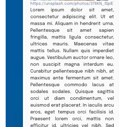
https://unsplash.com/photos/376KN_ISplE
Lorem ipsum dolor sit amet,
consectetur adipiscing elit. Ut et
massa mi. Aliquam in hendrerit urna.
Pellentesque sit amet sapien
fringilla, mattis ligula consectetur,
ultrices mauris. Maecenas vitae
mattis tellus. Nullam quis imperdiet
augue. Vestibulum auctor ornare leo,
non suscipit magna interdum eu.
Curabitur pellentesque nibh nibh, at
maximus ante fermentum sit amet.
Pellentesque commodo lacus at
sodales sodales. Quisque sagittis
orci ut diam condimentum, vel
euismod erat placerat. In iaculis arcu
eros, eget tempus orci facilisis id.
Praesent lorem orci, mattis non
efficitur id, ultricies vel nibh. Sed