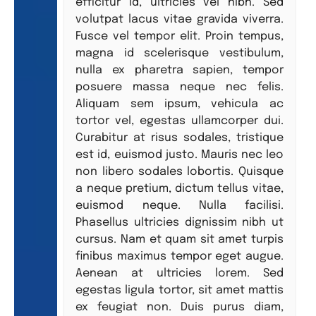
efficitur id, ultricies vel nibh. Sed
volutpat lacus vitae gravida viverra.
Fusce vel tempor elit. Proin tempus,
magna id scelerisque vestibulum,
nulla ex pharetra sapien, tempor
posuere massa neque nec felis.
Aliquam sem ipsum, vehicula ac
tortor vel, egestas ullamcorper dui.
Curabitur at risus sodales, tristique
est id, euismod justo. Mauris nec leo
non libero sodales lobortis. Quisque
a neque pretium, dictum tellus vitae,
euismod neque. Nulla facilisi.
Phasellus ultricies dignissim nibh ut
cursus. Nam et quam sit amet turpis
finibus maximus tempor eget augue.
Aenean at ultricies lorem. Sed
egestas ligula tortor, sit amet mattis
ex feugiat non. Duis purus diam,