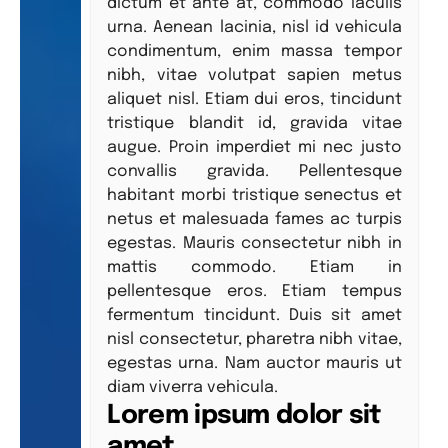
dictum et ante at, commodo iaculis
urna. Aenean lacinia, nisl id vehicula
condimentum, enim massa tempor
nibh, vitae volutpat sapien metus
aliquet nisl. Etiam dui eros, tincidunt
tristique blandit id, gravida vitae
augue. Proin imperdiet mi nec justo
convallis gravida. Pellentesque
habitant morbi tristique senectus et
netus et malesuada fames ac turpis
egestas. Mauris consectetur nibh in
mattis commodo. Etiam in
pellentesque eros. Etiam tempus
fermentum tincidunt. Duis sit amet
nisl consectetur, pharetra nibh vitae,
egestas urna. Nam auctor mauris ut
diam viverra vehicula.
Lorem ipsum dolor sit
amet.