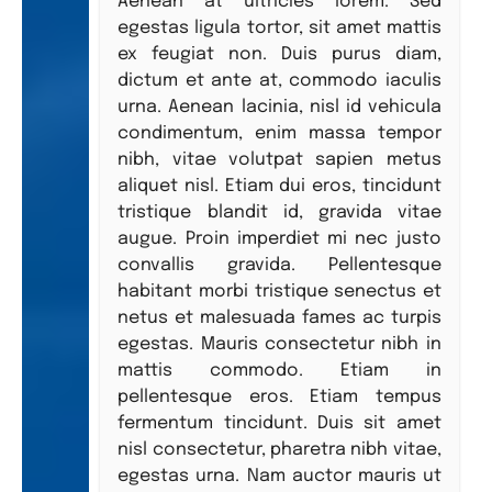
Aenean at ultricies lorem. Sed
egestas ligula tortor, sit amet mattis
ex feugiat non. Duis purus diam,
dictum et ante at, commodo iaculis
urna. Aenean lacinia, nisl id vehicula
condimentum, enim massa tempor
nibh, vitae volutpat sapien metus
aliquet nisl. Etiam dui eros, tincidunt
tristique blandit id, gravida vitae
augue. Proin imperdiet mi nec justo
convallis gravida. Pellentesque
habitant morbi tristique senectus et
netus et malesuada fames ac turpis
egestas. Mauris consectetur nibh in
mattis commodo. Etiam in
pellentesque eros. Etiam tempus
fermentum tincidunt. Duis sit amet
nisl consectetur, pharetra nibh vitae,
egestas urna. Nam auctor mauris ut