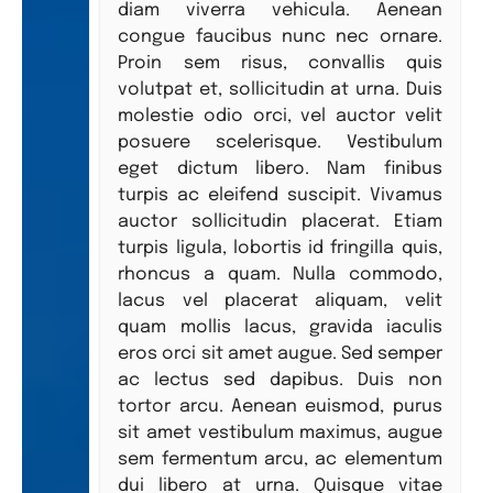
diam viverra vehicula. Aenean
congue faucibus nunc nec ornare.
Proin sem risus, convallis quis
volutpat et, sollicitudin at urna. Duis
molestie odio orci, vel auctor velit
posuere scelerisque. Vestibulum
eget dictum libero. Nam finibus
turpis ac eleifend suscipit. Vivamus
auctor sollicitudin placerat. Etiam
turpis ligula, lobortis id fringilla quis,
rhoncus a quam. Nulla commodo,
lacus vel placerat aliquam, velit
quam mollis lacus, gravida iaculis
eros orci sit amet augue. Sed semper
ac lectus sed dapibus. Duis non
tortor arcu. Aenean euismod, purus
sit amet vestibulum maximus, augue
sem fermentum arcu, ac elementum
dui libero at urna. Quisque vitae