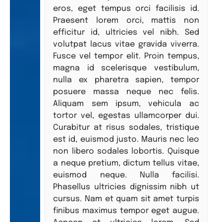
eros, eget tempus orci facilisis id.
Praesent lorem orci, mattis non
efficitur id, ultricies vel nibh. Sed
volutpat lacus vitae gravida viverra.
Fusce vel tempor elit. Proin tempus,
magna id scelerisque vestibulum,
nulla ex pharetra sapien, tempor
posuere massa neque nec felis.
Aliquam sem ipsum, vehicula ac
tortor vel, egestas ullamcorper dui.
Curabitur at risus sodales, tristique
est id, euismod justo. Mauris nec leo
non libero sodales lobortis. Quisque
a neque pretium, dictum tellus vitae,
euismod neque. Nulla facilisi.
Phasellus ultricies dignissim nibh ut
cursus. Nam et quam sit amet turpis
finibus maximus tempor eget augue.