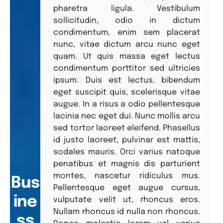
pharetra ligula. Vestibulum
sollicitudin, odio in dictum
condimentum, enim sem placerat
nunc, vitae dictum arcu nunc eget
quam. Ut quis massa eget lectus
condimentum porttitor sed ultricies
ipsum. Duis est lectus, bibendum
eget suscipit quis, scelerisque vitae
augue. In a risus a odio pellentesque
lacinia nec eget dui. Nunc mollis arcu
sed tortor laoreet eleifend. Phasellus
id justo laoreet, pulvinar est mattis,
sodales mauris. Orci varius natoque
penatibus et magnis dis parturient
montes, nascetur ridiculus mus.
Bus
Pellentesque eget augue cursus,
ine
vulputate velit ut, rhoncus eros.
Nullam rhoncus id nulla non rhoncus.
ss