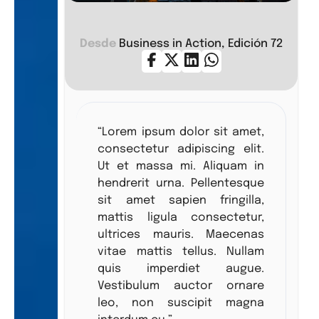
Desde
Business in Action, Edición 72
Lorem Ipsum Dolor
“Lorem ipsum dolor sit amet,
consectetur adipiscing elit.
Ut et massa mi. Aliquam in
hendrerit urna. Pellentesque
sit amet sapien fringilla,
mattis ligula consectetur,
ultrices mauris. Maecenas
vitae mattis tellus. Nullam
quis imperdiet augue.
Vestibulum auctor ornare
leo, non suscipit magna