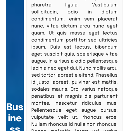
pharetra ligula. Vestibulum
sollicitudin, odio in dictum
condimentum, enim sem placerat
nunc, vitae dictum arcu nunc eget
quam. Ut quis massa eget lectus
condimentum porttitor sed ultricies
ipsum. Duis est lectus, bibendum
eget suscipit quis, scelerisque vitae
augue. In a risus a odio pellentesque
lacinia nec eget dui. Nunc mollis arcu
sed tortor laoreet eleifend. Phasellus
id justo laoreet, pulvinar est mattis,
sodales mauris. Orci varius natoque
penatibus et magnis dis parturient
montes, nascetur ridiculus mus.
Bus
Pellentesque eget augue cursus,
ine
vulputate velit ut, rhoncus eros.
Nullam rhoncus id nulla non rhoncus.
ss