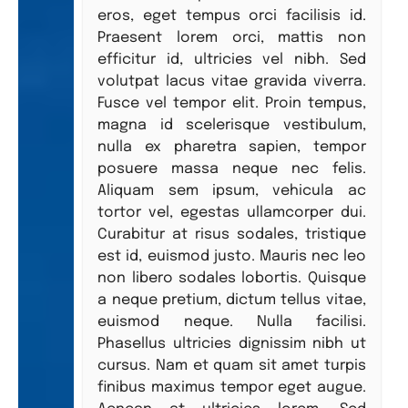
eros, eget tempus orci facilisis id.
Praesent lorem orci, mattis non
efficitur id, ultricies vel nibh. Sed
volutpat lacus vitae gravida viverra.
Fusce vel tempor elit. Proin tempus,
magna id scelerisque vestibulum,
nulla ex pharetra sapien, tempor
posuere massa neque nec felis.
Aliquam sem ipsum, vehicula ac
tortor vel, egestas ullamcorper dui.
Curabitur at risus sodales, tristique
est id, euismod justo. Mauris nec leo
non libero sodales lobortis. Quisque
a neque pretium, dictum tellus vitae,
euismod neque. Nulla facilisi.
Phasellus ultricies dignissim nibh ut
cursus. Nam et quam sit amet turpis
finibus maximus tempor eget augue.