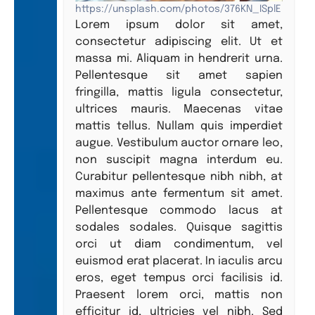
https://unsplash.com/photos/376KN_ISplE
Lorem ipsum dolor sit amet,
consectetur adipiscing elit. Ut et
massa mi. Aliquam in hendrerit urna.
Pellentesque sit amet sapien
fringilla, mattis ligula consectetur,
ultrices mauris. Maecenas vitae
mattis tellus. Nullam quis imperdiet
augue. Vestibulum auctor ornare leo,
non suscipit magna interdum eu.
Curabitur pellentesque nibh nibh, at
maximus ante fermentum sit amet.
Pellentesque commodo lacus at
sodales sodales. Quisque sagittis
orci ut diam condimentum, vel
euismod erat placerat. In iaculis arcu
eros, eget tempus orci facilisis id.
Praesent lorem orci, mattis non
efficitur id, ultricies vel nibh. Sed