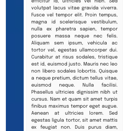
efficitur id, ultricies vel nibh. Sed
volutpat lacus vitae gravida viverra.
Fusce vel tempor elit. Proin tempus,
magna id scelerisque vestibulum,
nulla ex pharetra sapien, tempor
posuere massa neque nec felis.
Aliquam sem ipsum, vehicula ac
tortor vel, egestas ullamcorper dui.
Curabitur at risus sodales, tristique
est id, euismod justo. Mauris nec leo
non libero sodales lobortis. Quisque
a neque pretium, dictum tellus vitae,
euismod neque. Nulla facilisi.
Phasellus ultricies dignissim nibh ut
cursus. Nam et quam sit amet turpis
finibus maximus tempor eget augue.
Aenean at ultricies lorem. Sed
egestas ligula tortor, sit amet mattis
ex feugiat non. Duis purus diam,