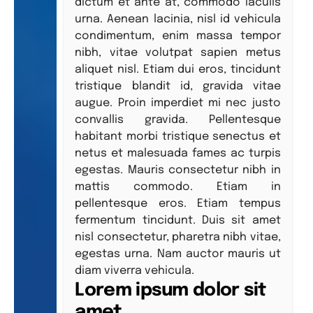
dictum et ante at, commodo iaculis
urna. Aenean lacinia, nisl id vehicula
condimentum, enim massa tempor
nibh, vitae volutpat sapien metus
aliquet nisl. Etiam dui eros, tincidunt
tristique blandit id, gravida vitae
augue. Proin imperdiet mi nec justo
convallis gravida. Pellentesque
habitant morbi tristique senectus et
netus et malesuada fames ac turpis
egestas. Mauris consectetur nibh in
mattis commodo. Etiam in
pellentesque eros. Etiam tempus
fermentum tincidunt. Duis sit amet
nisl consectetur, pharetra nibh vitae,
egestas urna. Nam auctor mauris ut
diam viverra vehicula.
Lorem ipsum dolor sit
amet.