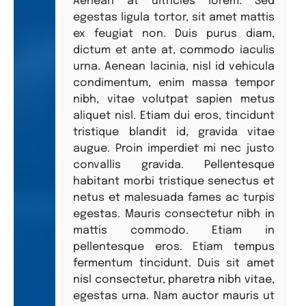
Aenean at ultricies lorem. Sed
egestas ligula tortor, sit amet mattis
ex feugiat non. Duis purus diam,
dictum et ante at, commodo iaculis
urna. Aenean lacinia, nisl id vehicula
condimentum, enim massa tempor
nibh, vitae volutpat sapien metus
aliquet nisl. Etiam dui eros, tincidunt
tristique blandit id, gravida vitae
augue. Proin imperdiet mi nec justo
convallis gravida. Pellentesque
habitant morbi tristique senectus et
netus et malesuada fames ac turpis
egestas. Mauris consectetur nibh in
mattis commodo. Etiam in
pellentesque eros. Etiam tempus
fermentum tincidunt. Duis sit amet
nisl consectetur, pharetra nibh vitae,
egestas urna. Nam auctor mauris ut