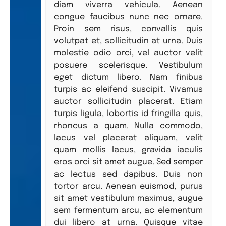
diam viverra vehicula. Aenean
congue faucibus nunc nec ornare.
Proin sem risus, convallis quis
volutpat et, sollicitudin at urna. Duis
molestie odio orci, vel auctor velit
posuere scelerisque. Vestibulum
eget dictum libero. Nam finibus
turpis ac eleifend suscipit. Vivamus
auctor sollicitudin placerat. Etiam
turpis ligula, lobortis id fringilla quis,
rhoncus a quam. Nulla commodo,
lacus vel placerat aliquam, velit
quam mollis lacus, gravida iaculis
eros orci sit amet augue. Sed semper
ac lectus sed dapibus. Duis non
tortor arcu. Aenean euismod, purus
sit amet vestibulum maximus, augue
sem fermentum arcu, ac elementum
dui libero at urna. Quisque vitae