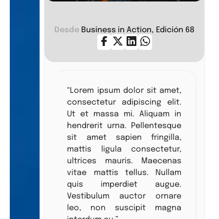
Desde
Business in Action, Edición 68
Lorem Ipsum Dolor
“Lorem ipsum dolor sit amet,
consectetur adipiscing elit.
Ut et massa mi. Aliquam in
hendrerit urna. Pellentesque
sit amet sapien fringilla,
mattis ligula consectetur,
ultrices mauris. Maecenas
vitae mattis tellus. Nullam
quis imperdiet augue.
Vestibulum auctor ornare
leo, non suscipit magna