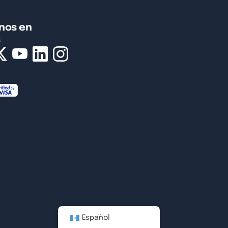
nos en
s
Español