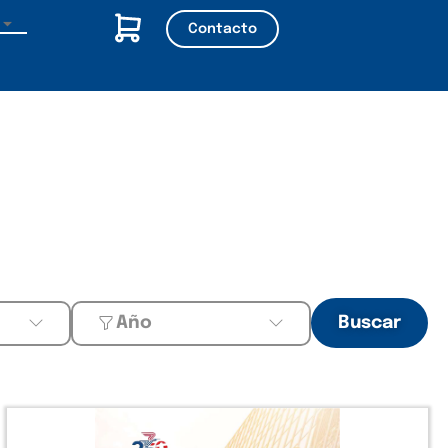
Contacto
Año
Buscar
Año
2025