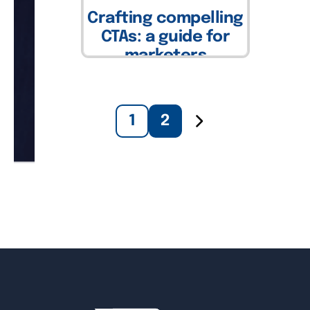
Crafting compelling
CTAs: a guide for
marketers
Leer más
1
2