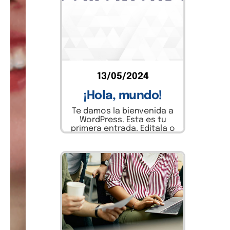
Leer más
13/05/2024
¡Hola, mundo!
Te damos la bienvenida a
WordPress. Esta es tu
primera entrada. Edítala o
bórrala, ¡luego empieza a
escribir!
Leer más