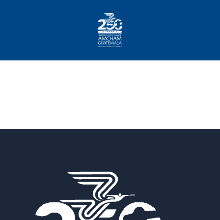
Inicio
Sobre Nosotros
Socios
¿Qué Ofrecemos?
Comunicación