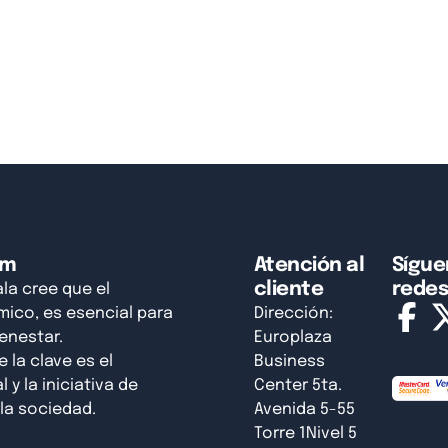
am
Atención al
Sígue
cliente
rede
a cree que el
ico, es esencial para
Dirección:
ienestar.
Europlaza
la clave es el
Business
 y la iniciativa de
Center 5ta.
la sociedad.
Avenida 5-55
Torre 1Nivel 5