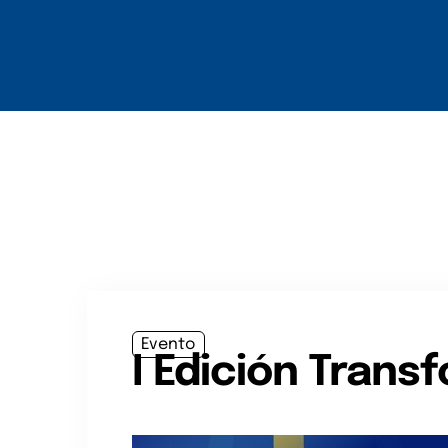
Inicio
Sobre Nosot
Evento
I Edición Trans