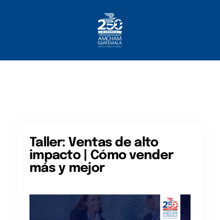
Inicio
Sobre Nosotros
Socios
¿Qué Ofrecemos?
Comunicación
Taller: Ventas de alto
impacto | Cómo vender
más y mejor