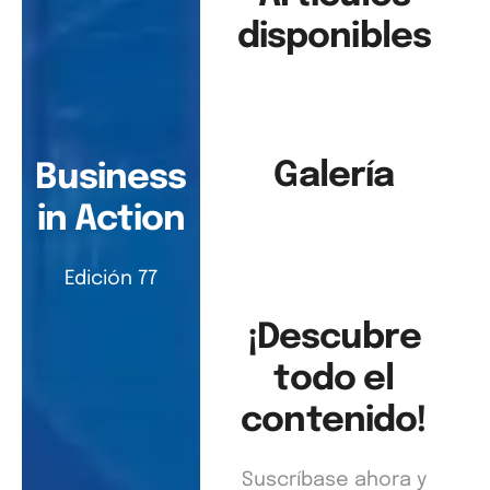
disponibles
Galería
Business
in Action
Edición 77
¡Descubre
todo el
contenido!
Suscríbase ahora y