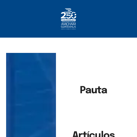
Inicio
Sobre Nosotros
Socios
¿Qué Ofrecemos?
Comunicación
Pauta
Artículos