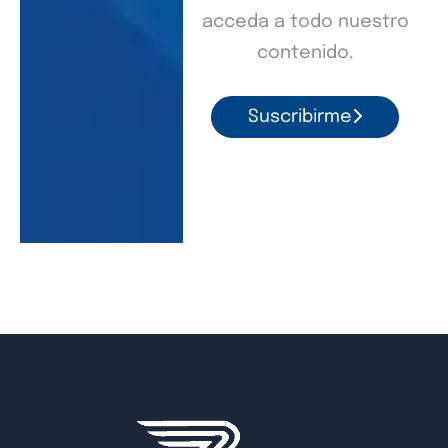
acceda a todo nuestro
contenido.
Suscribirme