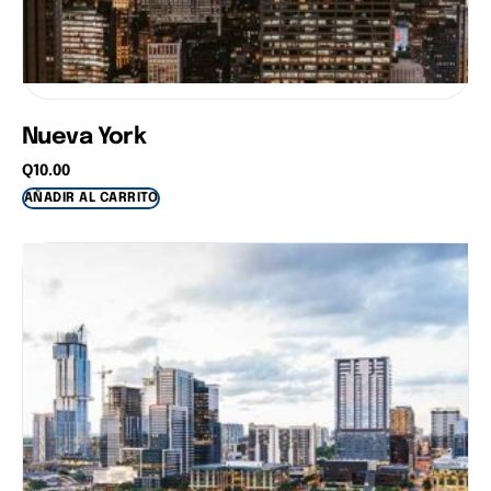
Nueva York
Q
10.00
AÑADIR AL CARRITO