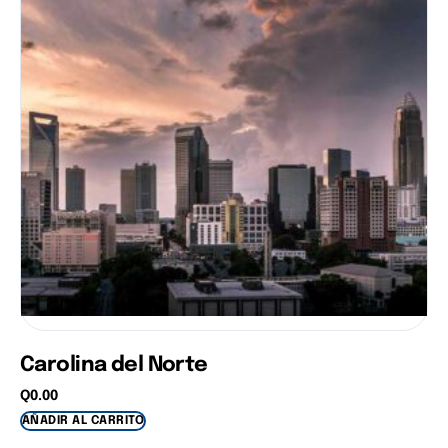
Carolina del Norte
Q
0.00
AÑADIR AL CARRITO