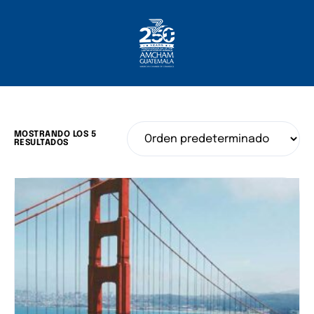
Inicio
Sobre Nosotros
Socios
¿Qué Ofrecemos?
MOSTRANDO LOS 5
RESULTADOS
Comunicación