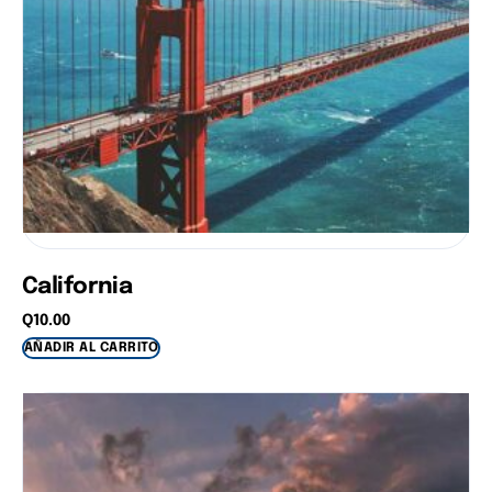
California
Q
10.00
AÑADIR AL CARRITO