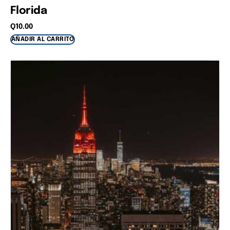
Florida
Q
10.00
AÑADIR AL CARRITO