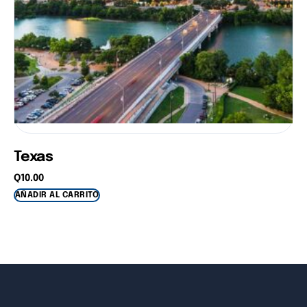
Texas
Q
10.00
AÑADIR AL CARRITO