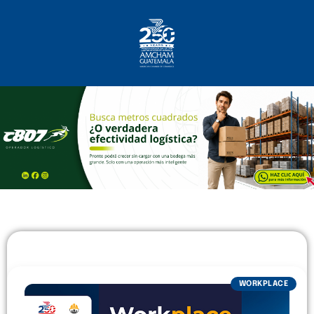
Inicio
Sobre Nosotros
Socios
¿Qué Ofrecemos?
Comunicación
WORKPLACE