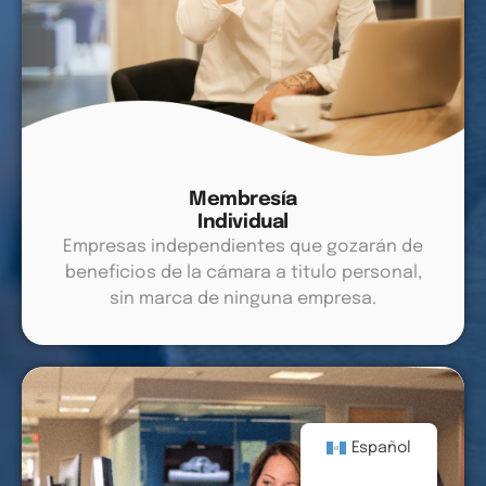
Membresía
Individual
Empresas independientes que gozarán de
beneficios de la cámara a titulo personal,
sin marca de ninguna empresa.
Español